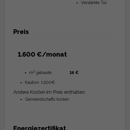
Verstärkte Tür
Preis
1.600 €/monat
2
m
gebaute:
16 €
Kaution:
1.600€
Andere Kosten im Preis enthalten:
Gemeindschafts kosten
Energiezertifikat