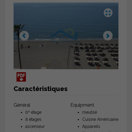
Caractéristiques
Général
Equipment
6ª étage
meublé
8 étages
Cuisine Américaine
ascenseur
Appareils