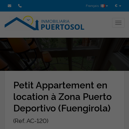
Français
€
Toggl
Petit Appartement en
location à Zona Puerto
Deportivo (Fuengirola)
(Ref. AC-120)