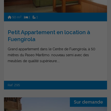
2
50 m
1
1
Petit Appartement en location à
Fuengirola
Grand appartement dans le Centre de Fuengirola, à 50
mètres du Paseo Marítimo. nouveau semi avec des
meubles de qualité supérieure....
Ref. 295
Sur demande