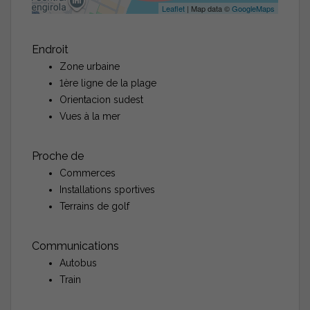
Leaflet
| Map data ©
GoogleMaps
Endroit
Zone urbaine
1ère ligne de la plage
Orientacion sudest
Vues à la mer
Proche de
Commerces
Installations sportives
Terrains de golf
Communications
Autobus
Train