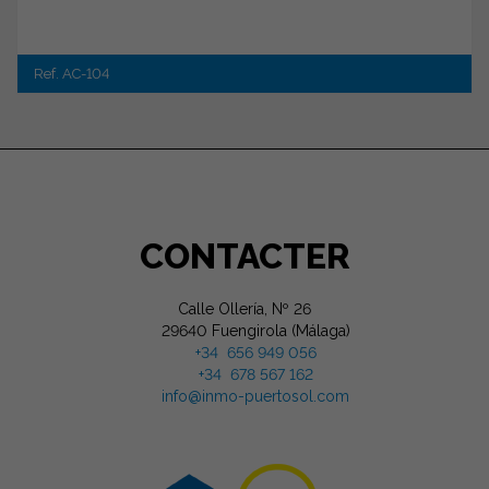
Ref. AC-104
CONTACTER
Calle Ollería, Nº 26
29640 Fuengirola (Málaga)
+34 656 949 056
+34 678 567 162
info@inmo-puertosol.com