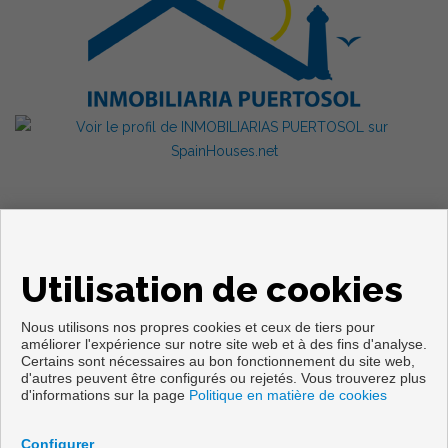
Utilisation de cookies
Nous utilisons nos propres cookies et ceux de tiers pour
améliorer l'expérience sur notre site web et à des fins d'analyse.
Certains sont nécessaires au bon fonctionnement du site web,
d'autres peuvent être configurés ou rejetés. Vous trouverez plus
Copyright © 2026. Tous droits réservés.
d'informations sur la page
Politique en matière de cookies
Avis Légal
|
politique de protection des données
|
Cookies policy
Développé près
Inmoenter
Configurer