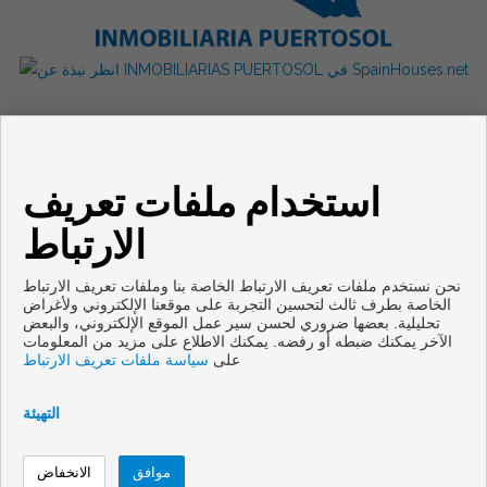
استخدام ملفات تعريف
الارتباط
نحن نستخدم ملفات تعريف الارتباط الخاصة بنا وملفات تعريف الارتباط
الخاصة بطرف ثالث لتحسين التجربة على موقعنا الإلكتروني ولأغراض
تحليلية. بعضها ضروري لحسن سير عمل الموقع الإلكتروني، والبعض
الآخر يمكنك ضبطه أو رفضه. يمكنك الاطلاع على مزيد من المعلومات
Copyright © 2026. جميع الحقوق محفوظة.
على
سياسة ملفات تعريف الارتباط
Cookies policy
|
تنصل
|
سياسة حماية البيانات
Inmoenter
تم تطويرها من قبل
التهيئة