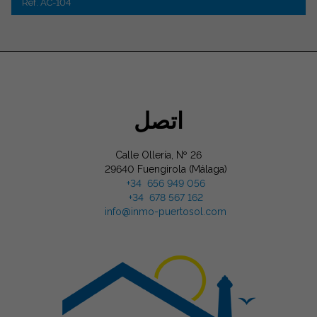
Ref. AC-104
اتصل
Calle Ollería, Nº 26
29640 Fuengirola (Málaga)
+34 656 949 056
+34 678 567 162
info@inmo-puertosol.com