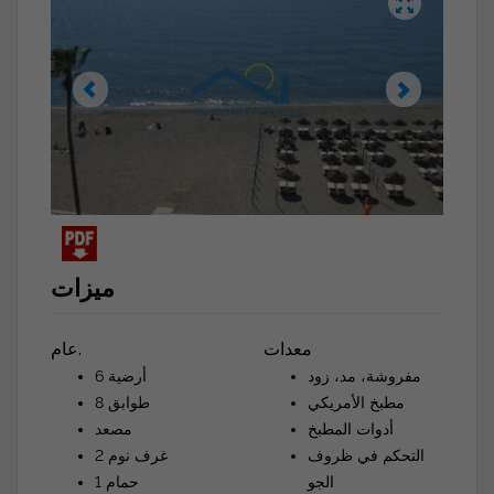
ميزات
معدات
عام.
مفروشة، مد، زود
6 أرضية
مطبخ الأمريكي
طوابق 8
أدوات المطبخ
مصعد
التحكم في ظروف
غرف نوم 2
الجو
حمام 1