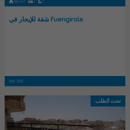
2
50 m
1
1
شقة للإيجار في Fuengirola
Ref. 295
تحت الطلب