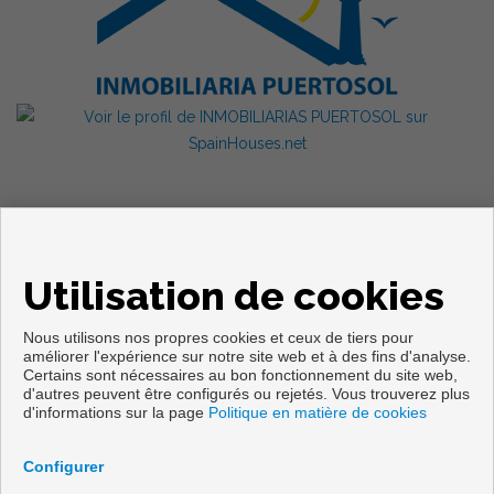
Utilisation de cookies
Nous utilisons nos propres cookies et ceux de tiers pour
améliorer l'expérience sur notre site web et à des fins d'analyse.
Certains sont nécessaires au bon fonctionnement du site web,
Copyright © 2026. Tous droits réservés.
d'autres peuvent être configurés ou rejetés. Vous trouverez plus
d'informations sur la page
Politique en matière de cookies
Avis Légal
|
politique de protection des données
|
Cookies policy
Développé près
Inmoenter
Configurer