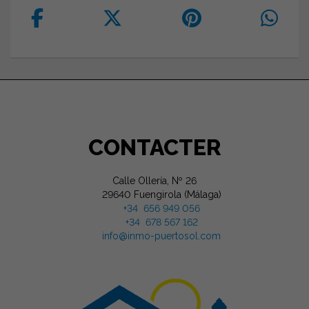
CONTACTER
Calle Ollería, Nº 26
29640 Fuengirola (Málaga)
+34 656 949 056
+34 678 567 162
info@inmo-puertosol.com