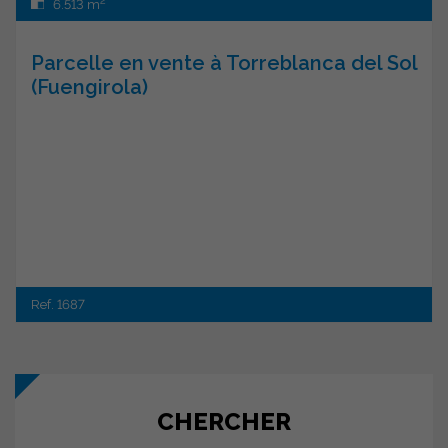
2
6.513 m
Parcelle en vente à Torreblanca del Sol
(Fuengirola)
Ref. 1687
CHERCHER