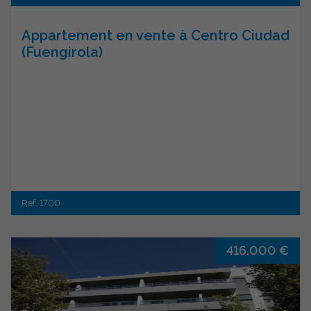
Appartement en vente à Centro Ciudad
(Fuengirola)
Ref. 1700
416.000 €