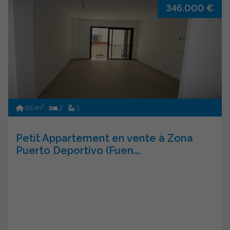
346.000 €
2
65 m
2
1
Petit Appartement en vente à Zona
Puerto Deportivo (Fuen...