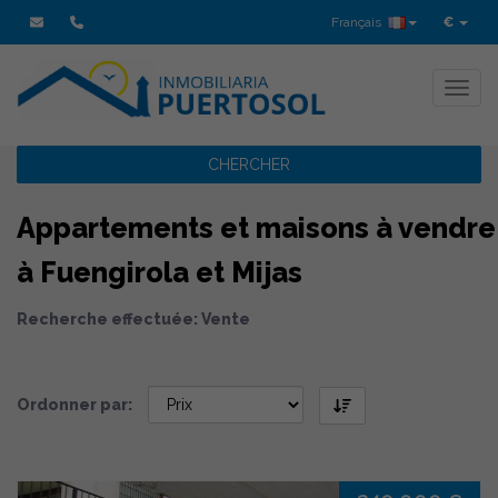
Français
€
Toggl
CHERCHER
Appartements et maisons à vendre
à Fuengirola et Mijas
Recherche effectuée: Vente
Ordonner par: