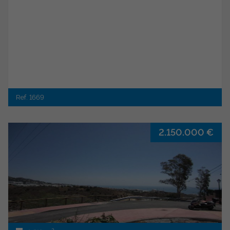
Ref. 1669
2.150.000 €