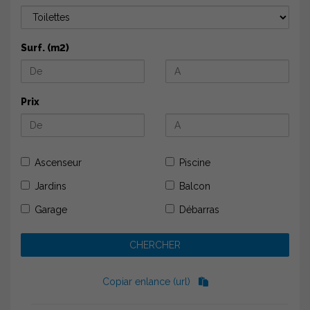
Surf. (m2)
Prix
Ascenseur
Piscine
Jardins
Balcon
Garage
Débarras
Copiar enlance (url)