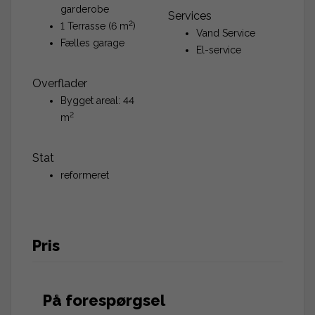
garderobe
Services
2
1 Terrasse (6 m
)
Vand Service
Fælles garage
El-service
Overflader
Bygget areal: 44
2
m
Stat
reformeret
Pris
På forespørgsel