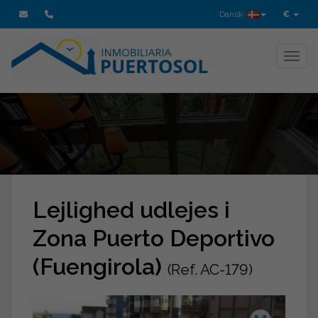
Dansk
€
Toggl
Lejlighed udlejes i
Zona Puerto Deportivo
(Fuengirola)
(Ref. AC-179)