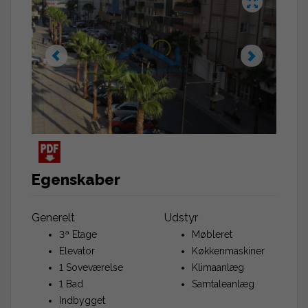
Egenskaber
Generelt
Udstyr
3ª Etage
Møbleret
Elevator
Køkkenmaskiner
1 Soveværelse
Klimaanlæg
1 Bad
Samtaleanlæg
Indbygget