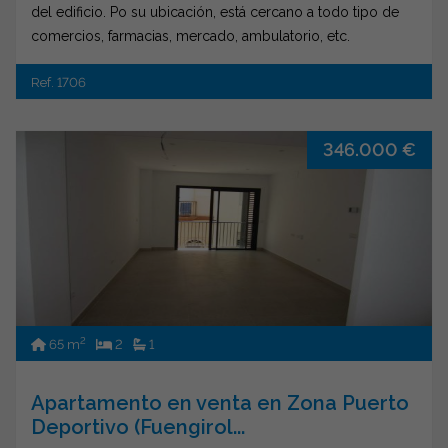
del edificio. Po su ubicación, está cercano a todo tipo de
comercios, farmacias, mercado, ambulatorio, etc.
Ref. 1706
346.000 €
2
65 m
2
1
Apartamento en venta en Zona Puerto
Deportivo (Fuengirol...