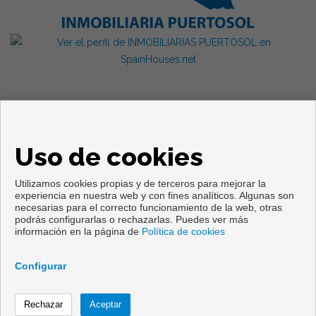
Uso de cookies
Utilizamos cookies propias y de terceros para mejorar la
experiencia en nuestra web y con fines analíticos. Algunas son
necesarias para el correcto funcionamiento de la web, otras
Copyright © 2026. Todos los derechos reservados.
podrás configurarlas o rechazarlas. Puedes ver más
información en la página de
Política de cookies
Aviso legal
|
Política de privacidad
|
Política de Cookies
Desarrollado por
Inmoenter
Configurar