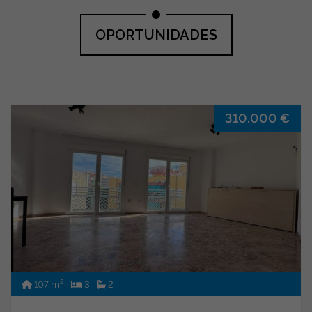
OPORTUNIDADES
310.000 €
2
107 m
3
2