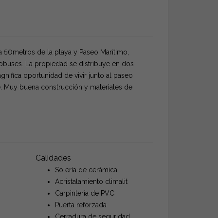
a 50metros de la playa y Paseo Marítimo,
obuses. La propiedad se distribuye en dos
nifica oportunidad de vivir junto al paseo
e. Muy buena construcción y materiales de
Calidades
Solería de cerámica
Acristalamiento climalit
Carpintería de PVC
Puerta reforzada
Cerradura de seguridad