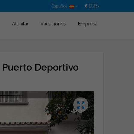
Español
€
EUR
Alquilar
Vacaciones
Empresa
 Puerto Deportivo