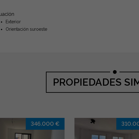
tuación
Exterior
Orientación suroeste
PROPIEDADES SI
346.000 €
310.0