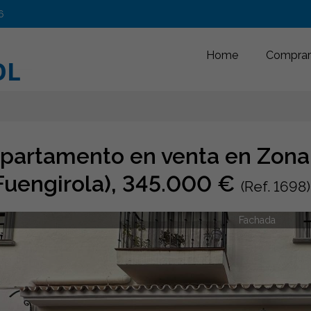
6
Home
Comprar
partamento en venta en Zona
Fuengirola), 345.000 €
(Ref. 1698)
Fachada