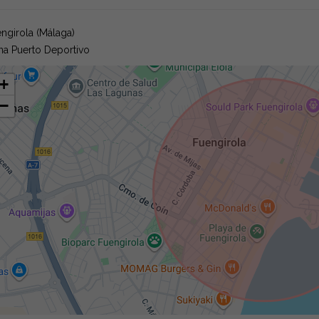
ngirola (Málaga)
a Puerto Deportivo
+
−