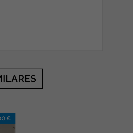
MILARES
00 €