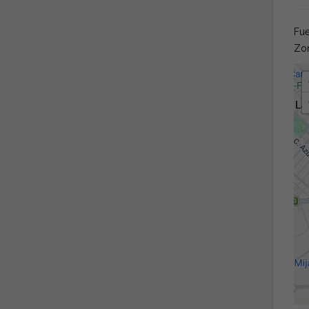
Fue
Zon