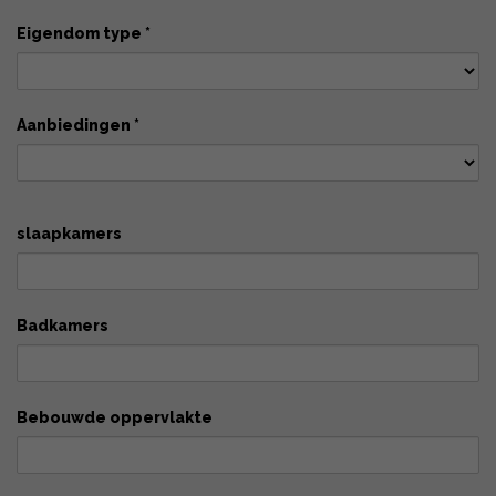
Eigendom type *
Aanbiedingen *
slaapkamers
Badkamers
Bebouwde oppervlakte