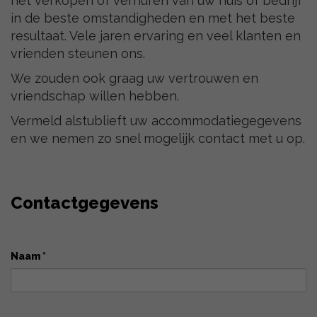
het verkopen of verhuren van uw huis of bedrijf
in de beste omstandigheden en met het beste
resultaat. Vele jaren ervaring en veel klanten en
vrienden steunen ons.
We zouden ook graag uw vertrouwen en
vriendschap willen hebben.
Vermeld alstublieft uw accommodatiegegevens
en we nemen zo snel mogelijk contact met u op.
Contactgegevens
Naam *