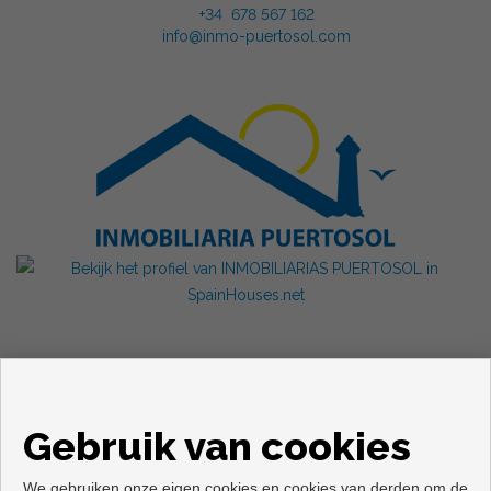
+34 678 567 162
info@inmo-puertosol.com
Gebruik van cookies
We gebruiken onze eigen cookies en cookies van derden om de