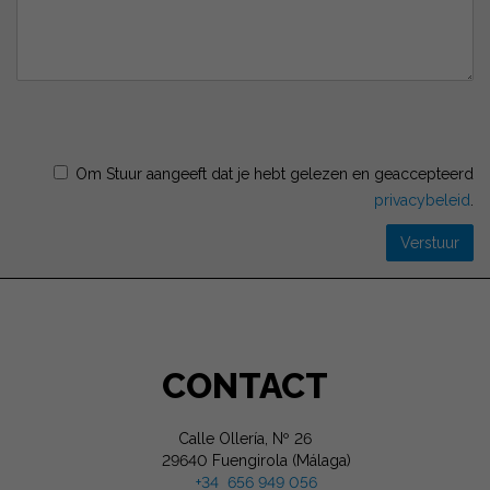
Om Stuur aangeeft dat je hebt gelezen en geaccepteerd
privacybeleid
.
Verstuur
CONTACT
Calle Ollería, Nº 26
29640 Fuengirola (Málaga)
+34 656 949 056