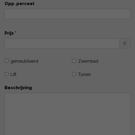
Opp. perceel
Prijs *
€
gemeubileerd
Zwembad
Lift
Tuinen
Beschrijving