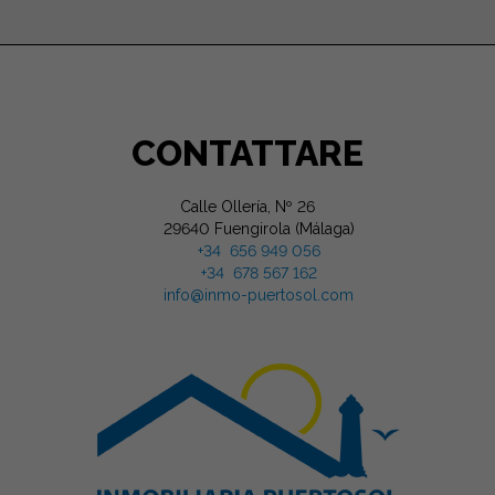
CONTATTARE
Calle Ollería, Nº 26
29640 Fuengirola (Málaga)
+34 656 949 056
+34 678 567 162
info@inmo-puertosol.com