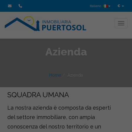
Italiano
€
Toggl
Azienda
Home
Azienda
SQUADRA UMANA
La nostra azienda è composta da esperti
del settore immobiliare, con ampia
conoscenza del nostro territorio e un