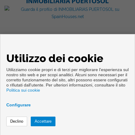
Utilizzo dei cookie
Utilizziamo cookie propri e di terzi per migliorare l'esperienza sul
nostro sito web e per scopi analitici. Alcuni sono necessari per il
corretto funzionamento del sito, altri possono essere configurati
o rifiutati dall'utente. Per ulteriori informazioni, consultare il sito
Copyright © 2026. Tutte le diritti riservate.
Politica sui cookie
Info legali
|
Protezione dei dati politica
|
Cookies policy
Sviluppato vicino
Inmoenter
Configurare