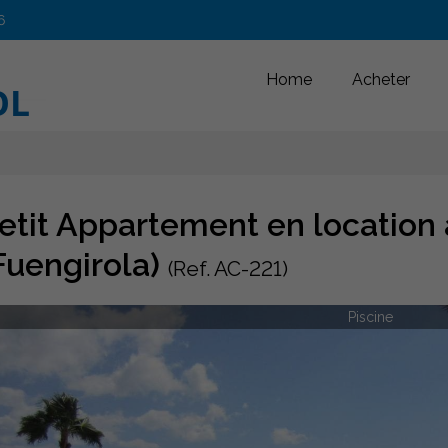
6
Home
Acheter
etit Appartement en location
Fuengirola)
(Ref. AC-221)
Piscine