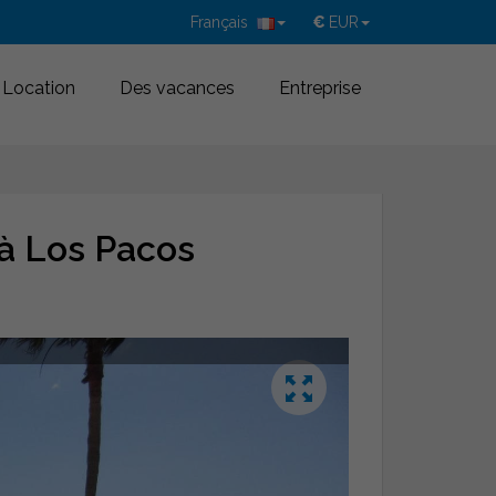
Français
€
EUR
Location
Des vacances
Entreprise
 à Los Pacos