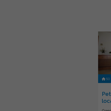
50
Pet
loc
Grand