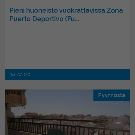
Pieni huoneisto vuokrattavissa Zona
Puerto Deportivo (Fu...
Ref. AC-120
Pyynnöstä