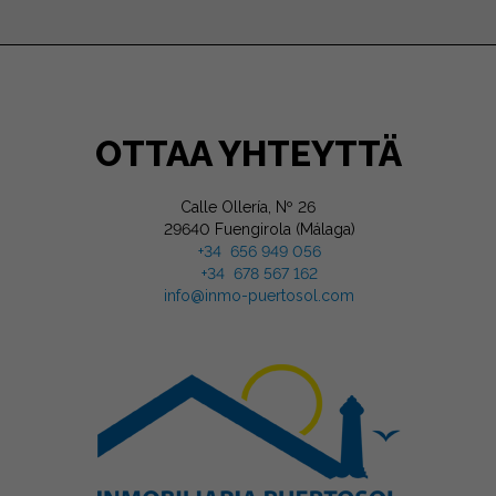
OTTAA YHTEYTTÄ
Calle Ollería, Nº 26
29640 Fuengirola (Málaga)
+34 656 949 056
+34 678 567 162
info@inmo-puertosol.com