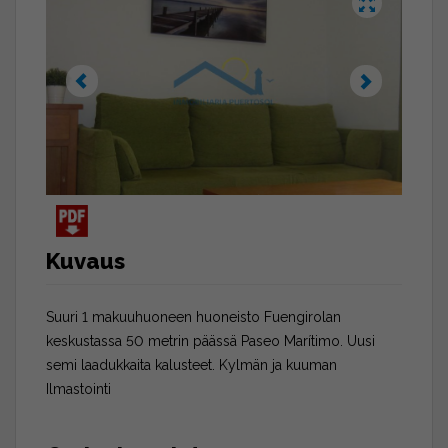
Kuvaus
Suuri 1 makuuhuoneen huoneisto Fuengirolan
keskustassa 50 metrin päässä Paseo Marítimo. Uusi
semi laadukkaita kalusteet. Kylmän ja kuuman
Ilmastointi