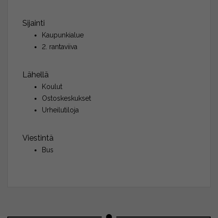
Sijainti
Kaupunkialue
2. rantaviiva
Lähellä
Koulut
Ostoskeskukset
Urheilutiloja
Viestintä
Bus