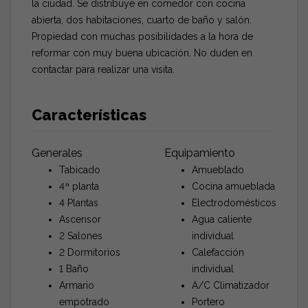
la ciudad. Se distribuye en comedor con cocina
abierta, dos habitaciones, cuarto de baño y salón.
Propiedad con muchas posibilidades a la hora de
reformar con muy buena ubicación. No duden en
contactar para realizar una visita.
Características
Generales
Equipamiento
Tabicado
Amueblado
4ª planta
Cocina amueblada
4 Plantas
Electrodomésticos
Ascensor
Agua caliente
2 Salones
individual
2 Dormitorios
Calefacción
1 Baño
individual
Armario
A/C Climatizador
empotrado
Portero