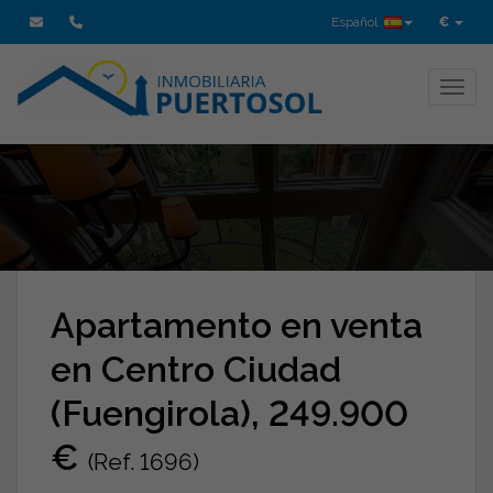
Español
€
Toggl
Apartamento en venta
en Centro Ciudad
(Fuengirola), 249.900
€
(Ref. 1696)