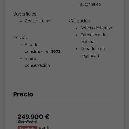
automático
Superficies
2
Calidades
Constr.: 68 m
Solería de terrazo
Carpintería de
Estado
madera
Año de
Cerradura de
construcción:
1971
seguridad
Buena
conservación
Precio
249.900 €
263.000 €
4,98%
Rebajado