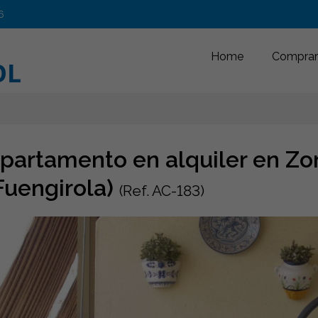
6
Home
Comprar
partamento en alquiler en Zo
Fuengirola)
(Ref. AC-183)