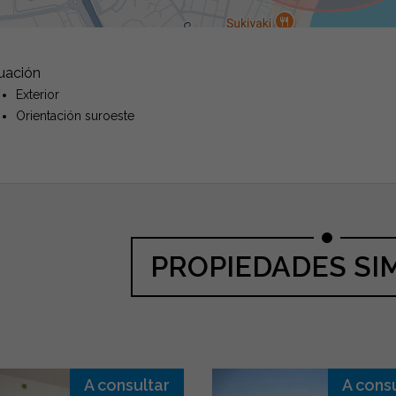
tuación
Exterior
Orientación suroeste
PROPIEDADES SI
A consultar
A cons