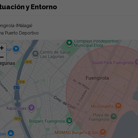
tuación y Entorno
ngirola (Málaga)
a Puerto Deportivo
+
−