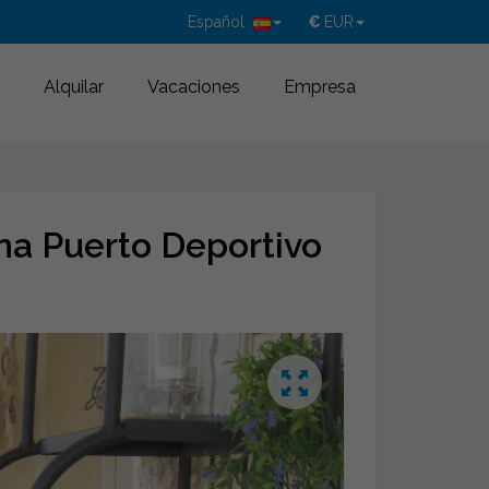
Español
€
EUR
Alquilar
Vacaciones
Empresa
na Puerto Deportivo